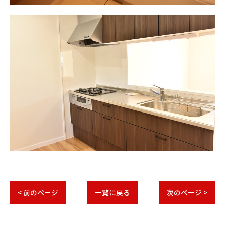
< 前のページ
一覧に戻る
次のページ >