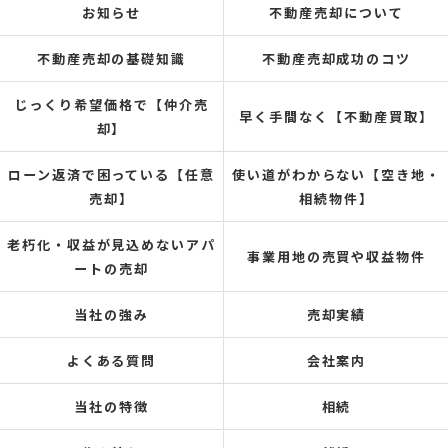
お知らせ
不動産売却について
不動産売却の基礎知識
不動産売却成功のコツ
じっくり希望価格で【仲介売
早く手間なく【不動産買取】
却】
ローン返済で困っている【任意
使い道がわからない【空き地・
売却】
相続物件】
老朽化・収益が見込めないアパ
事業用地の売買や収益物件
ートの売却
当社の強み
売却実績
よくある質問
会社案内
当社の特徴
相続